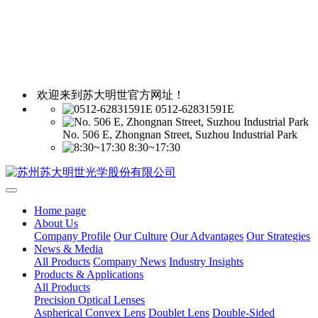
欢迎来到苏大明世官方网址！
0512-62831591E
No. 506 E, Zhongnan Street, Suzhou Industrial Park
8:30~17:30
Home page
About Us
Company Profile
Our Culture
Our Advantages
Our Strategies
News & Media
All Products
Company News
Industry Insights
Products & Applications
All Products
Precision Optical Lenses
Aspherical Convex Lens
Doublet Lens
Double-Sided