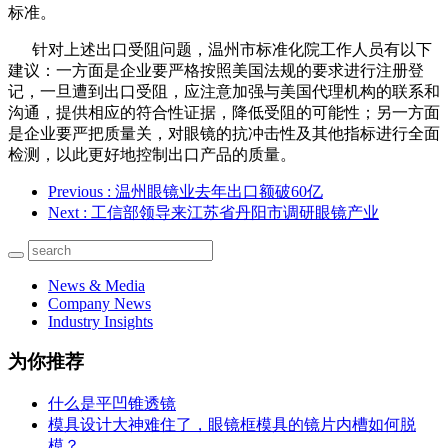
标准。
针对上述出口受阻问题，温州市标准化院工作人员有以下
建议：一方面是企业要严格按照美国法规的要求进行注册登
记，一旦遭到出口受阻，应注意加强与美国代理机构的联系和
沟通，提供相应的符合性证据，降低受阻的可能性；另一方面
是企业要严把质量关，对眼镜的抗冲击性及其他指标进行全面
检测，以此更好地控制出口产品的质量。
Previous
: 温州眼镜业去年出口额破60亿
Next
: 工信部领导来江苏省丹阳市调研眼镜产业
News & Media
Company News
Industry Insights
为你推荐
什么是平凹锥透镜
模具设计大神难住了，眼镜框模具的镜片内槽如何脱
模？