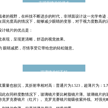
非球面镜片的优点
者的视野，在科技不断进步的时代，非球面设计这一光学奇迹
在屈光度高的情况下，能够减少眼睛的变形，对于视力度数高的
设计镜片的优点是：
觉表现，呈现更清晰，舒适的视觉效果。
的
眼睛减肥，尽情享受它带给您的轻松随意。
。
玻璃镜片好不好
其重量也较沉，其折射率相对高：普通片为
1.523
，超薄片为：
1.
此在同样度数情况下，玻璃镜片要比树脂镜片薄。玻璃镜片的
称克罗克赛镜片（红片）。克罗克赛镜片能吸收紫外线、对强光