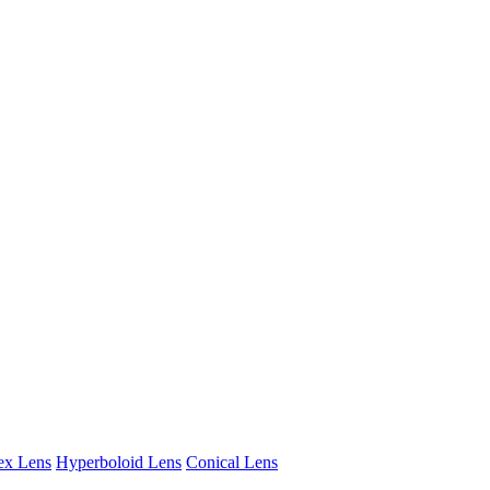
ex Lens
Hyperboloid Lens
Conical Lens