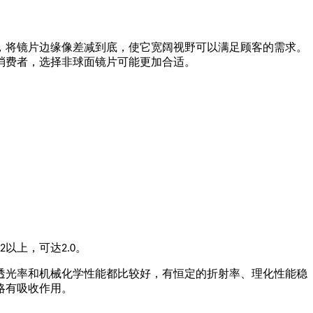
，将镜片边缘像差减到底，使它宽阔视野可以满足顾客的需求。
消费者，选择非球面镜片可能更加合适。
以上，可达
。
72
2.0
透光率和机械化学性能都比较好，有恒定的折射率、理化性能稳
略有吸收作用。