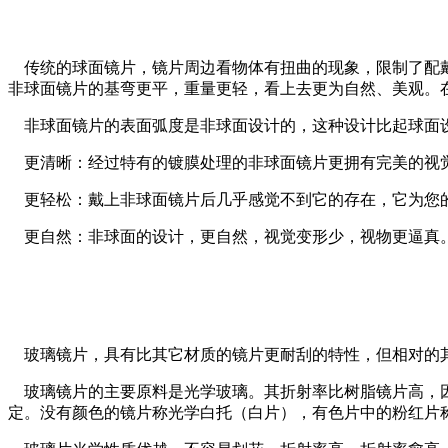
传统的球面镜片，镜片周边看物体有扭曲的现象，限制了配戴
非球面镜片的基弯更平，重量更轻，看上去更为自然、美观。
非球面镜片的表面弧度是非球面设计的，这种设计比起球面
更清晰：经过特有的镀膜处理的非球面镜片更拥有完美的视
更轻松：戴上非球面镜片后几乎感觉不到它的存在，它为您
更自然：非球面的设计，更自然，视觉变形少，视物更逼真
玻璃镜片，具有比其它材质的镜片更耐刮的特性，但相对的
玻璃镜片的主要原料是光学玻璃。其折射率比树脂镜片高，因
定。没有颜色的镜片称光学白托（白片），有色片中的粉红片