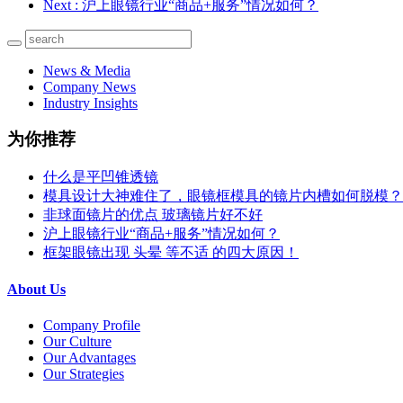
Next
: 沪上眼镜行业“商品+服务”情况如何？
News & Media
Company News
Industry Insights
为你推荐
什么是平凹锥透镜
模具设计大神难住了，眼镜框模具的镜片内槽如何脱模？
非球面镜片的优点 玻璃镜片好不好
沪上眼镜行业“商品+服务”情况如何？
框架眼镜出现 头晕 等不适 的四大原因！
About Us
Company Profile
Our Culture
Our Advantages
Our Strategies