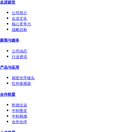
走进超世
公司简介
企业文化
核心竞争力
战略目标
新闻与媒体
公司动态
行业资讯
产品与应用
精密光学镜头
红外探测器
合作联盟
乾德文远
中科图灵
中科精感
合作伙伴