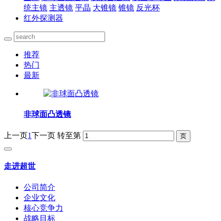
统主镜
主透镜
平晶
大锥镜
锥镜
反光杯
红外探测器
推荐
热门
最新
非球面凸透镜
上一页
1
下一页
转至第
走进超世
公司简介
企业文化
核心竞争力
战略目标