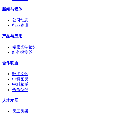
新闻与媒体
公司动态
行业资讯
产品与应用
精密光学镜头
红外探测器
合作联盟
乾德文远
中科图灵
中科精感
合作伙伴
人才发展
员工风采