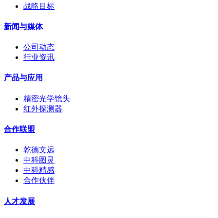
战略目标
新闻与媒体
公司动态
行业资讯
产品与应用
精密光学镜头
红外探测器
合作联盟
乾德文远
中科图灵
中科精感
合作伙伴
人才发展