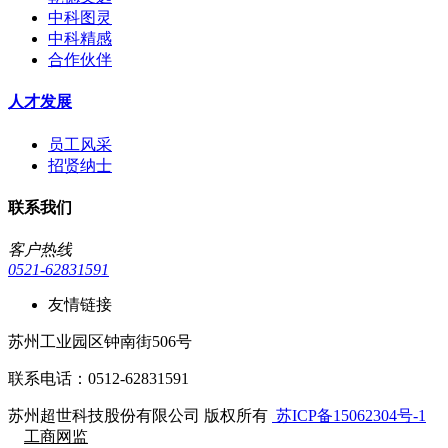
中科图灵
中科精感
合作伙伴
人才发展
员工风采
招贤纳士
联系我们
客户热线
0521-62831591
友情链接
苏州工业园区钟南街506号
联系电话：0512-62831591
苏州超世科技股份有限公司 版权所有
苏ICP备15062304号-1
工商网监