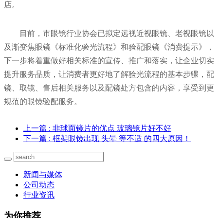
店。
目前，市眼镜行业协会已拟定远视近视眼镜、老视眼镜以
及渐变焦眼镜《标准化验光流程》和验配眼镜《消费提示》，
下一步将着重做好相关标准的宣传、推广和落实，让企业切实
提升服务品质，让消费者更好地了解验光流程的基本步骤，配
镜、取镜、售后相关服务以及配镜处方包含的内容，享受到更
规范的眼镜验配服务。
上一篇
: 非球面镜片的优点 玻璃镜片好不好
下一篇
: 框架眼镜出现 头晕 等不适 的四大原因！
新闻与媒体
公司动态
行业资讯
为你推荐