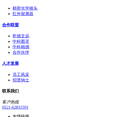
精密光学镜头
红外探测器
合作联盟
乾德文远
中科图灵
中科精感
合作伙伴
人才发展
员工风采
招贤纳士
联系我们
客户热线
0521-62831591
友情链接