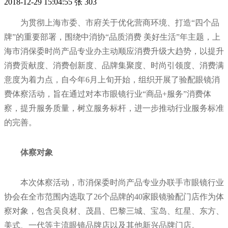
2018-12-29 15:04:55
张
303
为贯彻上海市委、市府关于优化营商环境、打造“四个品
牌”的重要部署，围绕中消协“品质消费 美好生活”年主题，上
海市消保委时尚产品专业办主动顺应消费升级大趋势，以提升
消费贡献度、消费创新度、品牌集聚度、时尚引领度、消费满
意度为着力点，自今年6月上旬开始，组织开展了验配眼镜消
费体察活动，旨在通过对本市眼镜行业“商品+服务”消费体
察，提升服务质量，树立服务标杆，进一步推动行业服务标准
的完善。
体察对象
本次体察活动，市消保委时尚产品专业办联手市眼镜行业
协会在全市范围内选取了26个品牌的40家眼镜验配门店作为体
察对象，包含吴良材、茂昌、巴黎三城、宝岛、红星、东方、
美式、一代等主流眼镜品牌店以及其他新兴品牌门店。