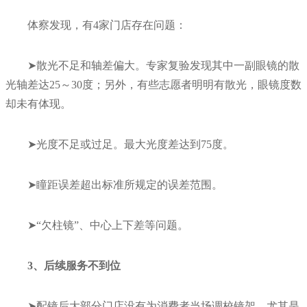
体察发现，有4家门店存在问题：
➤散光不足和轴差偏大。专家复验发现其中一副眼镜的散
光轴差达25～30度；另外，有些志愿者明明有散光，眼镜度数
却未有体现。
➤光度不足或过足。最大光度差达到75度。
➤瞳距误差超出标准所规定的误差范围。
➤“欠柱镜”、中心上下差等问题。
3、后续服务不到位
➤配镜后大部分门店没有为消费者当场调校镜架，尤其是