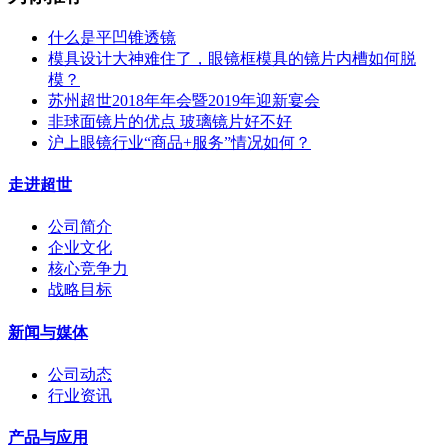
什么是平凹锥透镜
模具设计大神难住了，眼镜框模具的镜片内槽如何脱
模？
苏州超世2018年年会暨2019年迎新宴会
非球面镜片的优点 玻璃镜片好不好
沪上眼镜行业“商品+服务”情况如何？
走进超世
公司简介
企业文化
核心竞争力
战略目标
新闻与媒体
公司动态
行业资讯
产品与应用