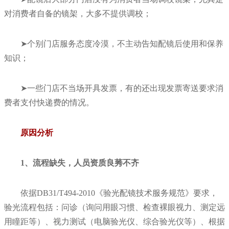
对消费者自备的镜架，大多不提供调校；
➤个别门店服务态度冷漠，不主动告知配镜后使用和保养
知识；
➤一些门店不当场开具发票，有的还出现发票寄送要求消
费者支付快递费的情况。
原因分析
1、流程缺失，人员资质良莠不齐
依据DB31/T494-2010《验光配镜技术服务规范》要求，
验光流程包括：问诊（询问用眼习惯、检查裸眼视力、测定远
用瞳距等）、视力测试（电脑验光仪、综合验光仪等）、根据