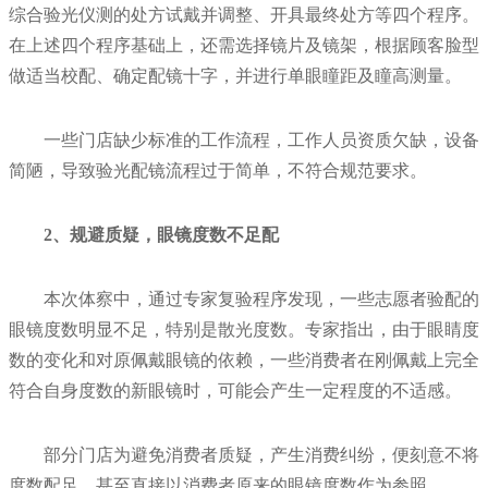
综合验光仪测的处方试戴并调整、开具最终处方等四个程序。
在上述四个程序基础上，还需选择镜片及镜架，根据顾客脸型
做适当校配、确定配镜十字，并进行单眼瞳距及瞳高测量。
一些门店缺少标准的工作流程，工作人员资质欠缺，设备
简陋，导致验光配镜流程过于简单，不符合规范要求。
2、规避质疑，眼镜度数不足配
本次体察中，通过专家复验程序发现，一些志愿者验配的
眼镜度数明显不足，特别是散光度数。专家指出，由于眼睛度
数的变化和对原佩戴眼镜的依赖，一些消费者在刚佩戴上完全
符合自身度数的新眼镜时，可能会产生一定程度的不适感。
部分门店为避免消费者质疑，产生消费纠纷，便刻意不将
度数配足，甚至直接以消费者原来的眼镜度数作为参照。