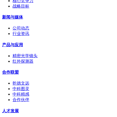
核心竞争力
战略目标
新闻与媒体
公司动态
行业资讯
产品与应用
精密光学镜头
红外探测器
合作联盟
乾德文远
中科图灵
中科精感
合作伙伴
人才发展