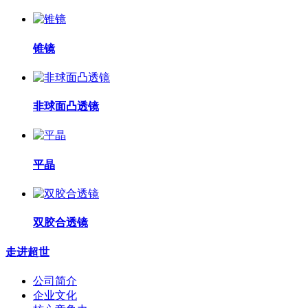
锥镜
非球面凸透镜
平晶
双胶合透镜
走进超世
公司简介
企业文化